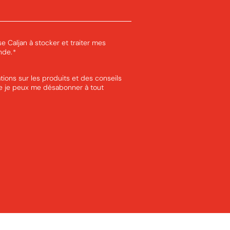
ise Caljan à stocker et traiter mes
nde.
*
tions sur les produits et des conseils
ue je peux me désabonner à tout